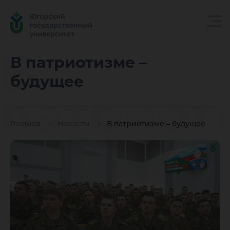
В
В патриотизме –
будущее
патриот
Главная
Новости
В патриотизме – будущее
– будущ