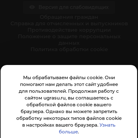
Версия для слабовидящих
Обращения граждан
Cправка для отчисленных и выпускников
Противодействие коррупции
Положение о защите персональных
данных
Политика обработки cookie
Ваше мнение формирует официальный рейтинг
Мы обрабатываем файлы cookie. Они
организации:
помогают нам делать этот сайт удобнее
для пользователей. Продолжая работу с
сайтом ugrasu.ru, вы соглашаетесь с
обработкой файлов cookie вашего
браузера. Однако вы можете запретить
обработку некоторых типов файлов cookie
Анкета доступна по QR-коду, а так же по прямой
в настройках вашего браузера.
Узнать
ссылке
больше
.