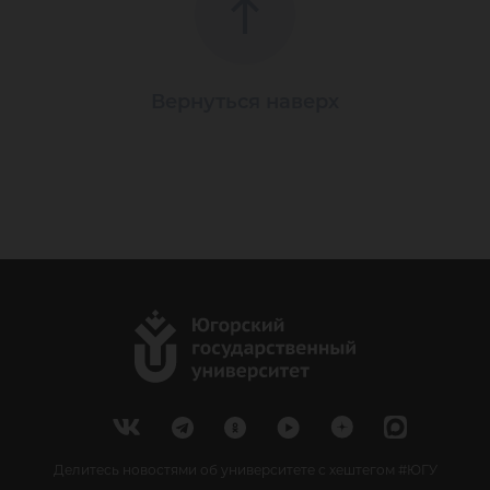
Вернуться наверх
Делитесь новостями об университете с хештегом #ЮГУ