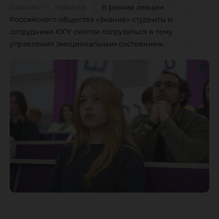
«Знание
Главная
Новости
В рамках лекции
Российского общества «Знание» студенты и
студент
сотрудники ЮГУ смогли погрузиться в тему
управления эмоциональным состоянием.
сотрудн
ЮГУ смо
погрузит
тему