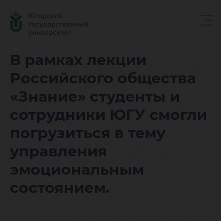
В рамка
В рамках лекции
Российского общества
лекции
«Знание» студенты и
сотрудники ЮГУ смогли
Российс
погрузиться в тему
управления
обществ
эмоциональным
состоянием.