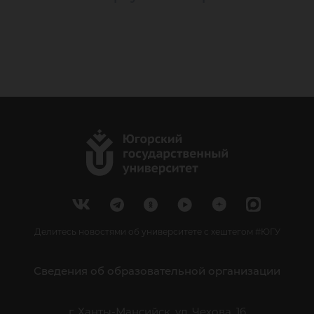
Делитесь новостями об университете с хештегом #ЮГУ
Сведения об образовательной организации
г. Ханты-Мансийск, ул. Чехова, 16