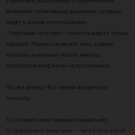
улыбаемся, рассказывая о переживаниях.
Возникает когнитивный диссонанс, который
ведёт к апатии и опустошению.
- Избегание негатива — попытка видеть только
хорошее. Психика не может жить в одних
«плюсах» и начинает искать минусы,
провоцируя конфликты на пустом месте.
Что же делать? Вот чёткий алгоритм от
эксперта:
1⃣ Осознать свою эмоцию (назвать её).
2⃣ Определить свою цель — чего я хочу в этой