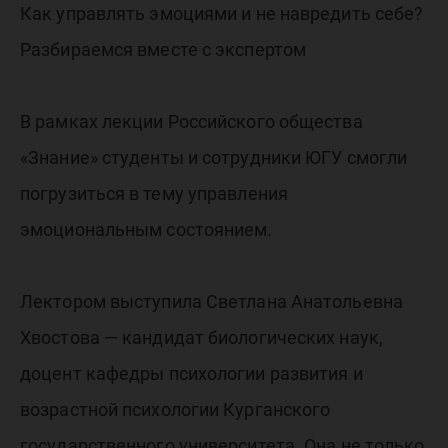
управле
Как управлять эмоциями и не навредить себе?
Разбираемся вместе с экспертом
эмоцио
В рамках лекции Российского общества
состоян
«Знание» студенты и сотрудники ЮГУ смогли
погрузиться в тему управления
эмоциональным состоянием.
Лектором выступила Светлана Анатольевна
Хвостова — кандидат биологических наук,
доцент кафедры психологии развития и
возрастной психологии Курганского
государственного университета. Она не только