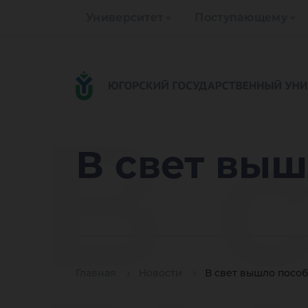
Университет
Поступающему
В 
В свет вы
Главная
Новости
В свет вышло посо