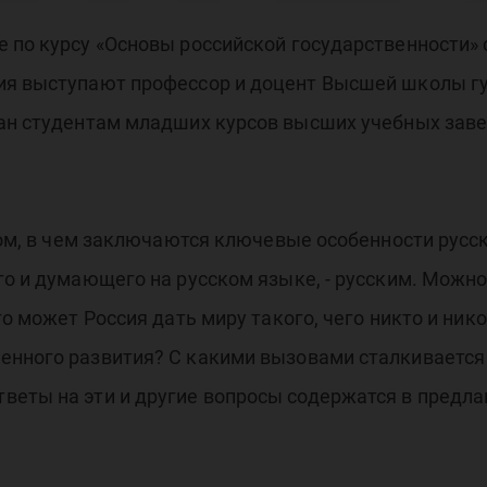
шл
 по курсу «Основы российской государственности»
бия выступают профессор и доцент Высшей школы г
соб
ван студентам младших курсов высших учебных зав
 том, в чем заключаются ключевые особенности русс
го и думающего на русском языке, - русским. Можн
ён
то может Россия дать миру такого, чего никто и нико
енного развития? С какими вызовами сталкивается 
веты на эти и другие вопросы содержатся в предла