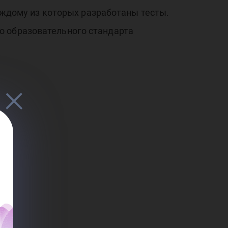
каждому из которых разработаны тесты.
о образовательного стандарта