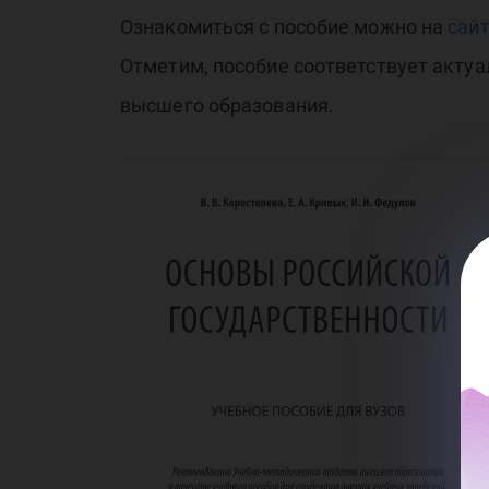
Ю
Ознакомиться с пособие можно на
сайт
Отметим, пособие соответствует акту
высшего образования.