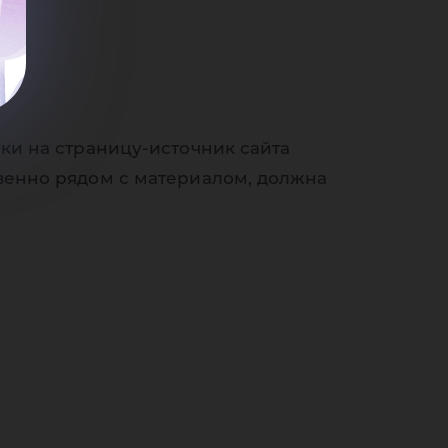
ки на страницу-источник сайта
венно рядом с материалом, должна