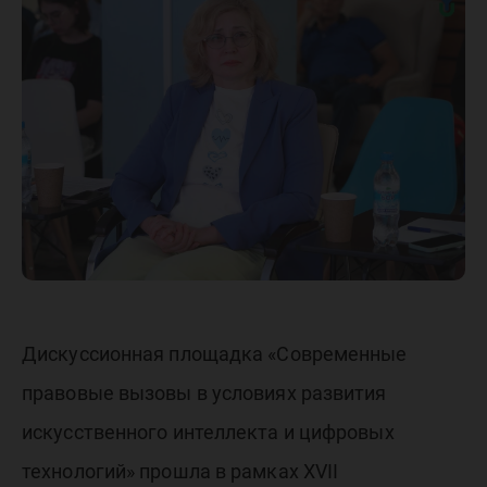
искусст
интелле
юридич
сферу
Дискуссионная площадка «Современные
правовые вызовы в условиях развития
искусственного интеллекта и цифровых
технологий» прошла в рамках XVII