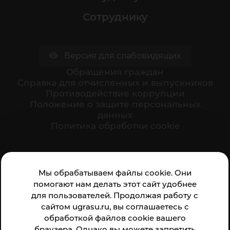
Сотруднику
Версия для слабовидящих
Обращения граждан
Cправка для отчисленных и выпускников
Противодействие коррупции
Положение о защите персональных
данных
Политика обработки cookie
Ваше мнение формирует официальный рейтинг
Мы обрабатываем файлы cookie. Они
организации:
помогают нам делать этот сайт удобнее
для пользователей. Продолжая работу с
сайтом ugrasu.ru, вы соглашаетесь с
обработкой файлов cookie вашего
браузера. Однако вы можете запретить