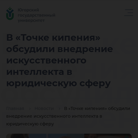
В «Точке
В «Точке кипения»
обсудили внедрение
кипения
искусственного
интеллекта в
обсудил
юридическую сферу
внедрен
Главная
Новости
В «Точке кипения» обсудили
внедрение искусственного интеллекта в
юридическую сферу