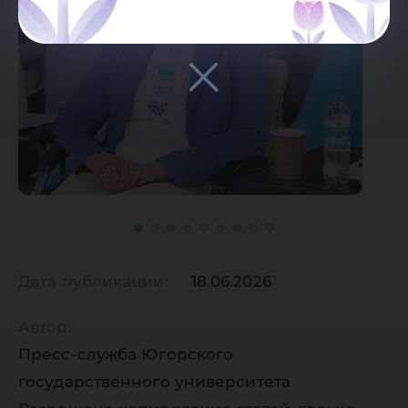
Дата публикации:
18.06.2026
Автор:
Пресс-служба Югорского
государственного университета