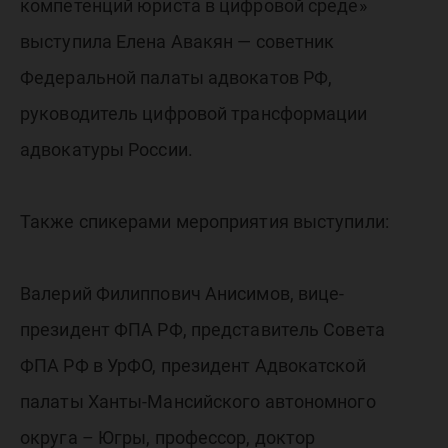
компетенций юриста в цифровой среде»
выступила Елена Авакян — советник
Федеральной палаты адвокатов РФ,
руководитель цифровой трансформации
адвокатуры России.
Также спикерами мероприятия выступили:
Валерий Филиппович Анисимов, вице-
президент ФПА РФ, представитель Совета
ФПА РФ в УрФО, президент Адвокатской
палаты Ханты-Мансийского автономного
округа – Югры, профессор, доктор