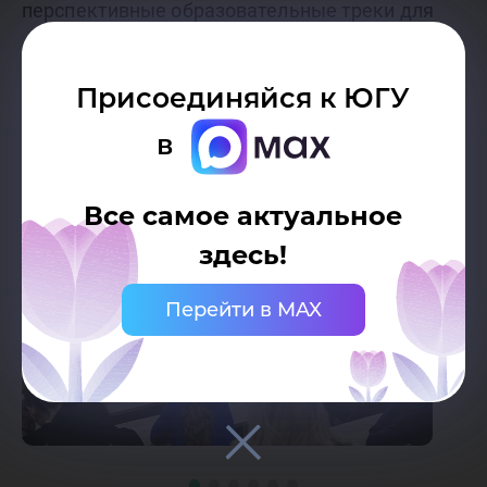
перспективные образовательные треки для
университета.
Присоединяйся к ЮГУ
в
Все самое актуальное
здесь!
Перейти в MAX