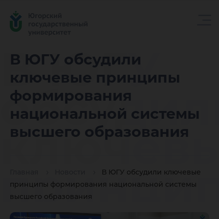
В ЮГУ
В ЮГУ обсудили
ключевые принципы
обсудил
формирования
национальной системы
ключев
высшего образования
принци
Главная
Новости
В ЮГУ обсудили ключевые
принципы формирования национальной системы
высшего образования