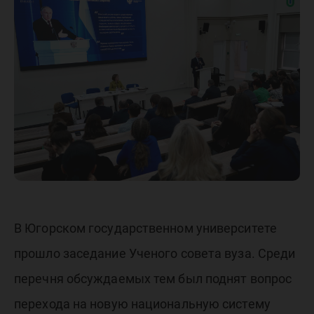
формир
национа
системы
высшег
образов
В Югорском государственном университете
прошло заседание Ученого совета вуза. Среди
перечня обсуждаемых тем был поднят вопрос
перехода на новую национальную систему