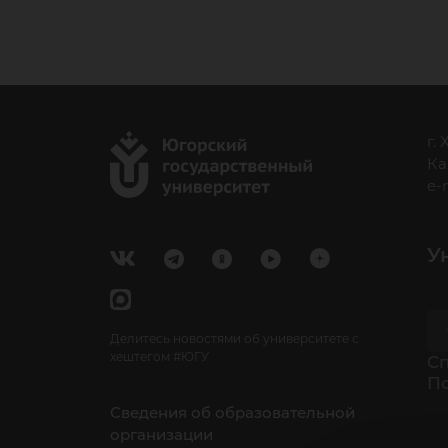
г.
Ка
e-
У
Делитесь новостями об университете с
хештегом #ЮГУ
Cп
П
Сведения об образовательной
организации