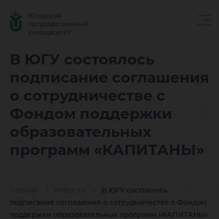
В ЮГУ
В ЮГУ состоялось
подписание соглашения
состоял
о сотрудничестве с
Фондом поддержки
подписа
образовательных
программ «КАПИТАНЫ»
соглаше
Главная
Новости
В ЮГУ состоялось
подписание соглашения о сотрудничестве с Фондом
поддержки образовательных программ «КАПИТАНЫ»