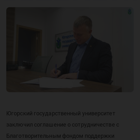
сотрудн
с Фондо
поддер
образов
програ
Югорский государственный университет
«КАПИТ
заключил соглашение о сотрудничестве с
Благотворительным фондом поддержки