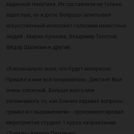
заданной тематике. Их составляли не только
взрослые, но и дети. Вопросы зачитывал
искусственный интеллект голосами известных
людей : Мария Аронова, Владимир Толстой,
Фёдор Шаляпин и другие.
«Я изначально знал, что будет интересно.
Пришёл и мне всё понравилось. Диктант был
очень сложный. Больше всего мне
запомнилось то, как Есенин задавал вопросы:
громко и с выражением» - прокомментировал
мероприятие студент 1 курса направления
«Туризм» Кирилл Петренко.