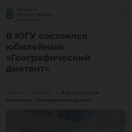
В ЮГУ с
В ЮГУ состоялся
юбилейный
юбилей
«Географический
диктант»
«Геогра
Главная
Новости
В ЮГУ состоялся
диктант
юбилейный «Географический диктант»