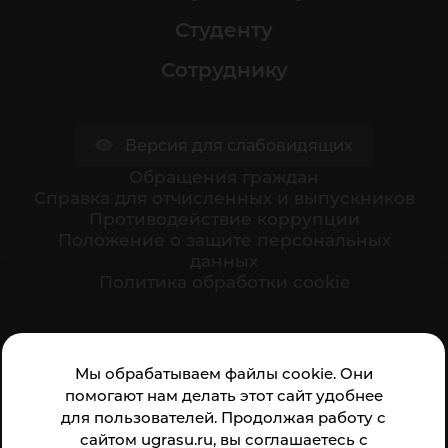
Студенту
Сотруднику
Версия для слабовидящих
Обращения граждан
Cправка для отчисленных и выпускников
Противодействие коррупции
Положение о защите персональных
данных
Политика обработки cookie
Ваше мнение формирует официальный рейтинг
Мы обрабатываем файлы cookie. Они
организации:
помогают нам делать этот сайт удобнее
для пользователей. Продолжая работу с
сайтом ugrasu.ru, вы соглашаетесь с