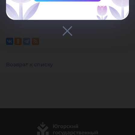
должна быть видимой и прямой.
Возврат к списку