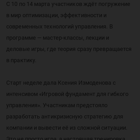
SMART
С 10 по 14 марта участников ждёт погружение
LEAN
в мир оптимизации, эффективности и
современных технологий управления. В
программе — мастер-классы, лекции и
GROUP!
деловые игры, где теория сразу превращается
в практику.
Старт неделе дала Ксения Измоденова с
интенсивом «Игровой фундамент для гибкого
управления». Участникам предстояло
разработать антикризисную стратегию для
компании и вывести её из сложной ситуации.
Это не просто игра, а настоящая тренировка