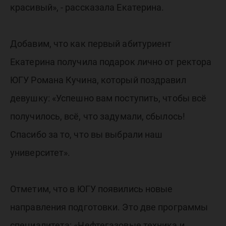
красивый», - рассказала Екатерина.
Добавим, что как первый абитуриент
Екатерина получила подарок лично от ректора
ЮГУ Романа Кучина, который поздравил
девушку: «Успешно вам поступить, чтобы всё
получилось, всё, что задумали, сбылось!
Спасибо за то, что вы выбрали наш
университет».
Отметим, что в ЮГУ появились новые
направления подготовки. Это две программы
специалитета: «Нефтегазовые техника и