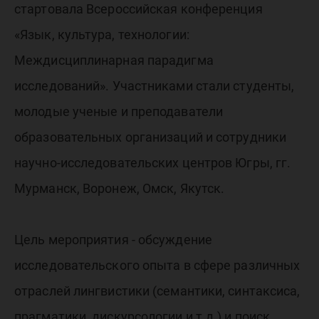
стартовала Всероссийская конференция
«Язык, культура, технологии:
Междисциплинарная парадигма
исследований». Участниками стали студенты,
молодые ученые и преподаватели
образовательных организаций и сотрудники
научно-исследовательских центров Югры, гг.
Мурманск, Воронеж, Омск, Якутск.
Цель мероприятия - обсуждение
исследовательского опыта в сфере различных
отраслей лингвистики (семантики, синтаксиса,
прагматики, дискурсологии и т.д.) и поиск