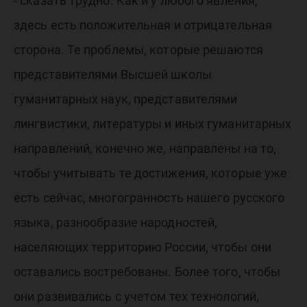
- сказать трудно. Как и у любого явления,
здесь есть положительная и отрицательная
сторона. Те проблемы, которые решаются
представителями Высшей школы
гуманитарных наук, представителями
лингвистики, литературы и иных гуманитарных
направлений, конечно же, направлены на то,
чтобы учитывать те достижения, которые уже
есть сейчас, многогранность нашего русского
языка, разнообразие народностей,
населяющих территорию России, чтобы они
оставались востребованы. Более того, чтобы
они развивались с учетом тех технологий,