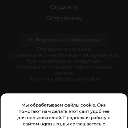
Студенту
Сотруднику
Версия для слабовидящих
Обращения граждан
Cправка для отчисленных и выпускников
Противодействие коррупции
Положение о защите персональных
данных
Политика обработки cookie
Ваше мнение формирует официальный рейтинг
Мы обрабатываем файлы cookie. Они
организации:
помогают нам делать этот сайт удобнее
для пользователей. Продолжая работу с
сайтом ugrasu.ru, вы соглашаетесь с