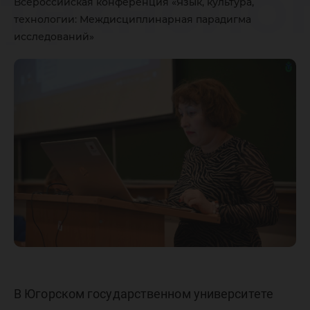
техноло
Всероссийская конференция «Язык, культура,
технологии: Междисциплинарная парадигма
Междис
исследований»
парадиг
исследо
В Югорском государственном университете