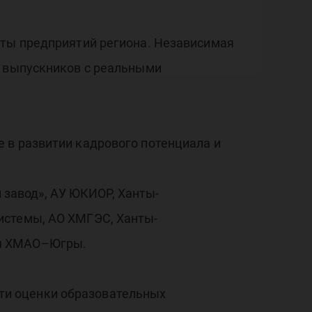
сты предприятий региона. Независимая
ь выпускников с реальными
 в развитии кадрового потенциала и
завод», АУ ЮКИОР, Ханты-
истемы, АО ХМГЭС, Ханты-
ия ХМАО–Югры.
ти оценки образовательных