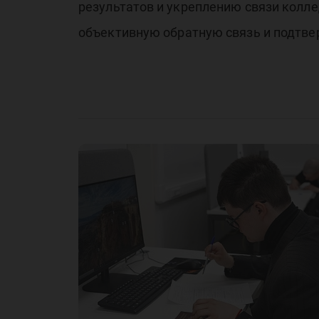
результатов и укреплению связи колл
объективную обратную связь и подтвер