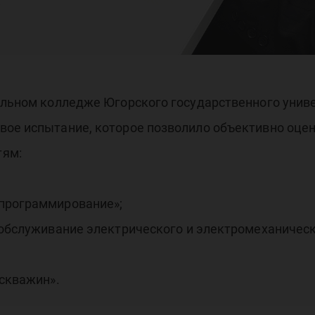
сок
дго
фильном колледже Югорского государственного унив
вое испытание, которое позволило объективно оцен
тям:
 программирование»;
 обслуживание электрического и электромеханическ
 скважин».