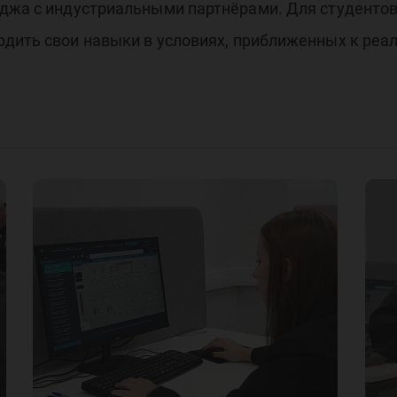
еджа с индустриальными партнёрами. Для студентов
дить свои навыки в условиях, приближенных к реал