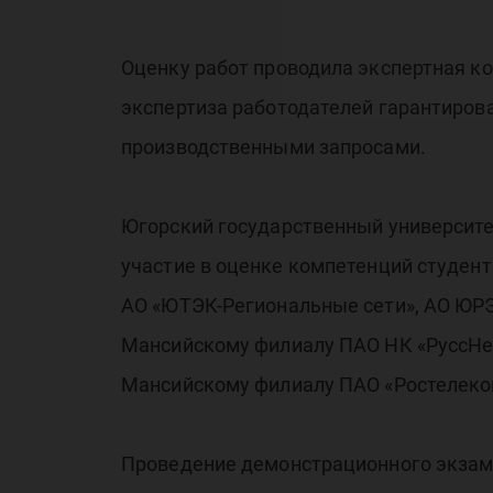
Оценку работ проводила экспертная к
экспертиза работодателей гарантиров
производственными запросами.
Югорский государственный университе
участие в оценке компетенций студент
АО «ЮТЭК-Региональные сети», АО ЮР
Мансийскому филиалу ПАО НК «РуссНеф
Мансийскому филиалу ПАО «Ростелеко
Проведение демонстрационного экзам