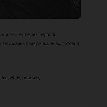
ий 
тов
ерситета состоялся первый
ить уровень практической подготовки
ого оборудования»;