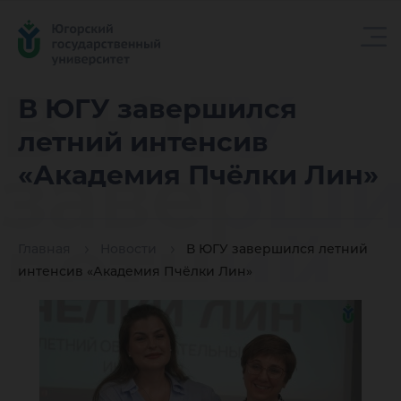
В ЮГУ
В ЮГУ завершился
летний интенсив
заверши
«Академия Пчёлки Лин»
летний
Главная
Новости
В ЮГУ завершился летний
интенсив «Академия Пчёлки Лин»
интенси