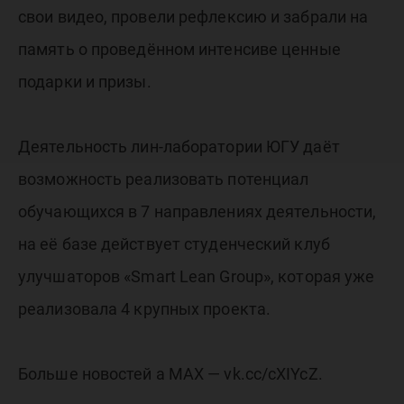
свои видео, провели рефлексию и забрали на
память о проведённом интенсиве ценные
подарки и призы.
Деятельность лин-лаборатории ЮГУ даёт
возможность реализовать потенциал
обучающихся в 7 направлениях деятельности,
на её базе действует студенческий клуб
улучшаторов «Smart Lean Group», которая уже
реализовала 4 крупных проекта.
Больше новостей а МАХ — vk.cc/cXIYcZ.