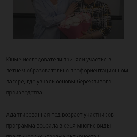
«Акаде
Пчёлки
Лин»
Юные исследователи приняли участие в
летнем образовательно-профориентационном
лагере, где узнали основы бережливого
производства.
Адаптированная под возраст участников
программа вобрала в себя многие виды
практических игровых активностей: