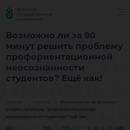
Возможн
Возможно ли за 90
минут решить проблему
минут р
профориентационной
неосознанности
пробле
студентов? Ещё как!
профор
Главная
Новости
Возможно ли за 90 минут
решить проблему профориентационной
неосознанности студентов? Ещё как!