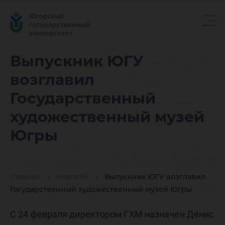
Выпуск
Выпускник ЮГУ
возглавил
возглав
Государственный
художественный музей
Государ
Югры
художес
Главная
Новости
Выпускник ЮГУ возглавил
Государственный художественный музей Югры
С 24 февраля директором ГХМ назначен Денис