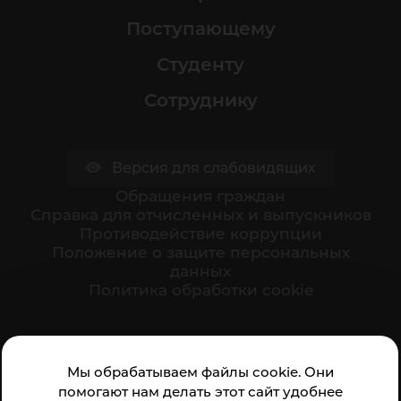
Поступающему
Студенту
Сотруднику
Версия для слабовидящих
Обращения граждан
Cправка для отчисленных и выпускников
Противодействие коррупции
Положение о защите персональных
данных
Политика обработки cookie
Ваше мнение формирует официальный рейтинг
Мы обрабатываем файлы cookie. Они
организации:
помогают нам делать этот сайт удобнее