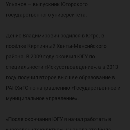
музей 
Ульянов — выпускник Югорского
государственного университета.
Денис Владимирович родился в Югре, в
посёлке Кирпичный Ханты-Мансийского
района. В 2009 году окончил ЮГУ по
специальности «Искусствоведение», а в 2013
году получил второе высшее образование в
РАНХиГС по направлению «Государственное и
муниципальное управление».
«После окончания ЮГУ я начал работать в
учреждениях культуры. Сначала это была