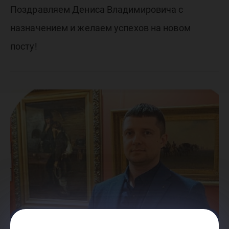
Поздравляем Дениса Владимировича с
назначением и желаем успехов на новом
посту!