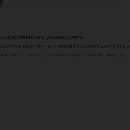
осударственного университета
ько при наличии активной (кликабельной) ссыл
рситета. Ссылка должна находиться непосредст