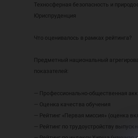
Техносферная безопасность и природо
пр
Юриспруденция
Что оценивалось в рамках рейтинга?
Предметный национальный агрегирован
ре
показателей:
— Профессионально-общественная акк
— Оценка качества обучения
— Рейтинг «Первая миссия» (оценка вк
— Рейтинг по трудоустройству выпуск
— Рейтинг по индексу Хирша (научная 