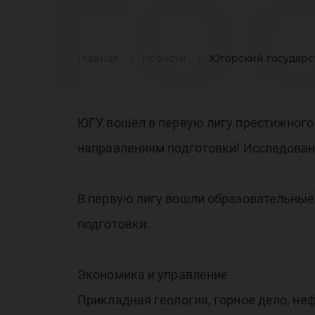
го
Главная
Новости
Югорский государс
ун
ЮГУ вошёл в первую лигу престижного
направлениям подготовки! Исследован
пе
В первую лигу вошли образовательны
подготовки:
Экономика и управление
Прикладная геология, горное дело, неф