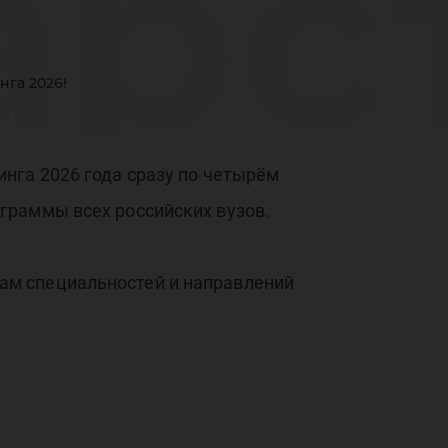
ар
га 2026!
рси
нга 2026 года сразу по четырём
граммы всех российских вузов.
й л
ам специальностей и направлений