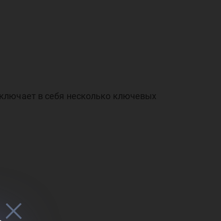
ет
включает в себя несколько ключевых
нга