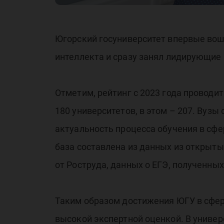
Югорский госуниверситет впервые во
интеллекта и сразу занял лидирующие 
Отметим, рейтинг с 2023 года проводи
180 университетов, в этом – 207. Вуз
актуальность процесса обучения в сфе
база составлена из данных из открыты
от Роструда, данных о ЕГЭ, полученны
Таким образом достижения ЮГУ в сфер
высокой экспертной оценкой. В униве