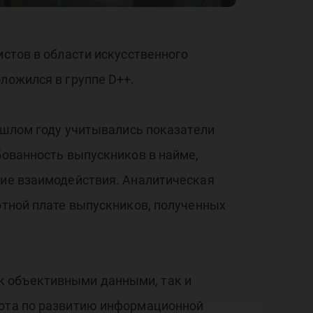
истов в области искусственного
ложился в группе D++.
рошлом году учитывались показатели
бованность выпускников в найме,
ние взаимодействия. Аналитическая
отной плате выпускников, полученных
к объективными данными, так и
бота по развитию информационной