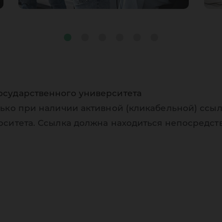
осударственного университета
ько при наличии активной (кликабельной) ссыл
рситета. Ссылка должна находиться непосредст