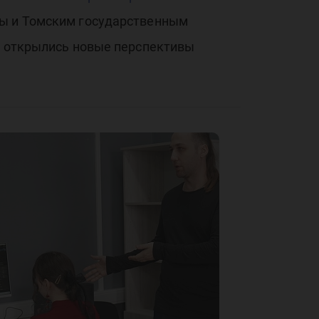
ы и Томским государственным
ом открылись новые перспективы