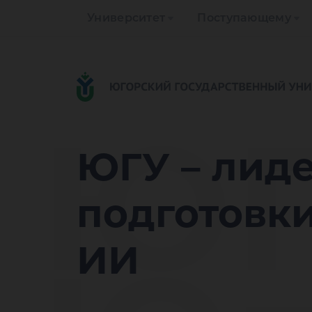
Университет
Поступающему
ЮГ
ЮГУ – лиде
подготовки
ИИ