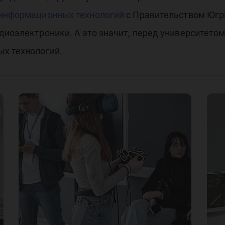
 информационных технологий
с Правительством Югр
диоэлектроники. А это значит, перед университет
ых технологий.