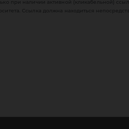
ько при наличии активной (кликабельной) ссыл
рситета. Ссылка должна находиться непосредст