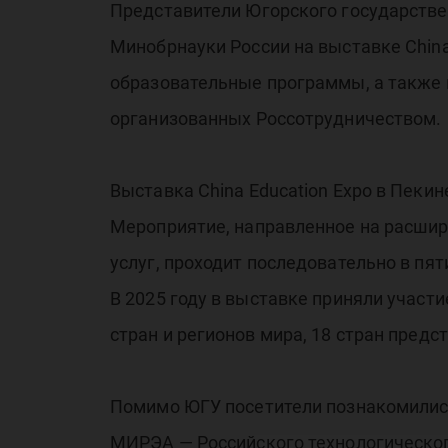
Представители Югорского государствен
Минобрнауки России на выставке China
образовательные программы, а также п
организованных Россотрудничеством.
Выставка China Education Expo в Пеки
Мероприятие, направленное на расши
услуг, проходит последовательно в пят
В 2025 году в выставке приняли участи
стран и регионов мира, 18 стран пред
Помимо ЮГУ посетители познакомились
МИРЭА — Российского технологического