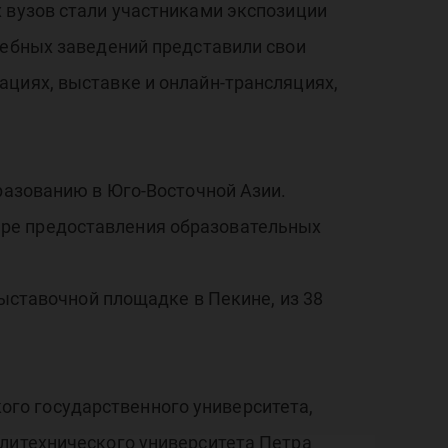
 вузов стали участниками экспозиции
чебных заведений представили свои
ациях, выставке и онлайн-трансляциях,
разованию в Юго-Восточной Азии.
ере предоставления образовательных
выставочной площадке в Пекине, из 38
го государственного университета,
олитехнического университета Петра