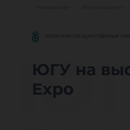
Университет
Поступающему
ЮГ
ЮГУ на выс
Expo