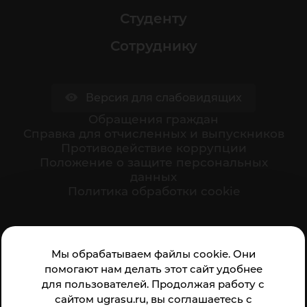
Студенту
Сотруднику
Версия для слабовидящих
Обращения граждан
Cправка для отчисленных и выпускников
Противодействие коррупции
Положение о защите персональных
данных
Политика обработки cookie
Ваше мнение формирует официальный рейтинг
Мы обрабатываем файлы cookie. Они
организации:
помогают нам делать этот сайт удобнее
для пользователей. Продолжая работу с
сайтом ugrasu.ru, вы соглашаетесь с