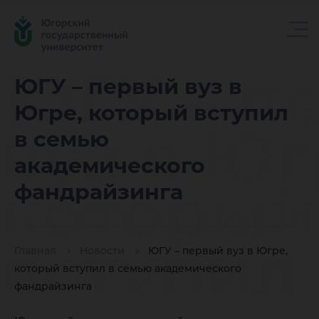
ЮГУ – п
ЮГУ – первый вуз в
Югре, который вступил
вуз в Юг
в семью
академического
который
фандрайзинга
вступил
Главная
Новости
ЮГУ – первый вуз в Югре,
который вступил в семью академического
фандрайзинга