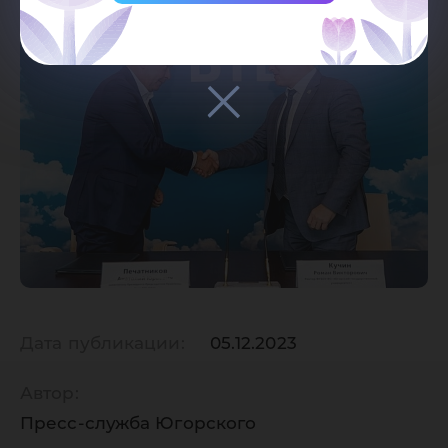
Дата публикации:
05.12.2023
Автор:
Пресс-служба Югорского