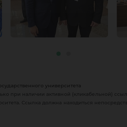
осударственного университета
ько при наличии активной (кликабельной) ссыл
рситета. Ссылка должна находиться непосредст