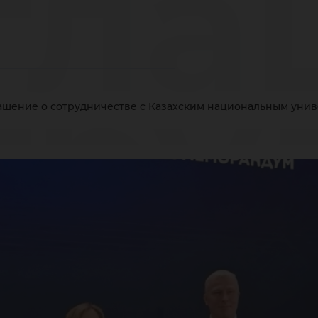
гла
тру
ашение о сотрудничестве с Казахским национальным унив
Каз