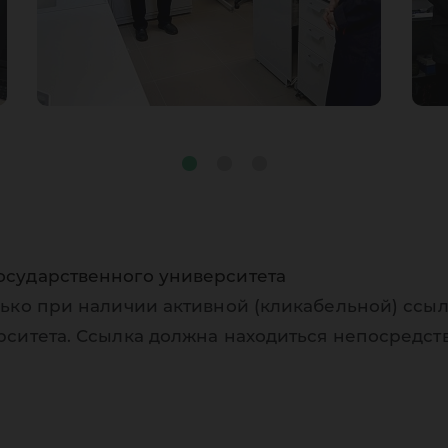
осударственного университета
ько при наличии активной (кликабельной) ссыл
рситета. Ссылка должна находиться непосредст