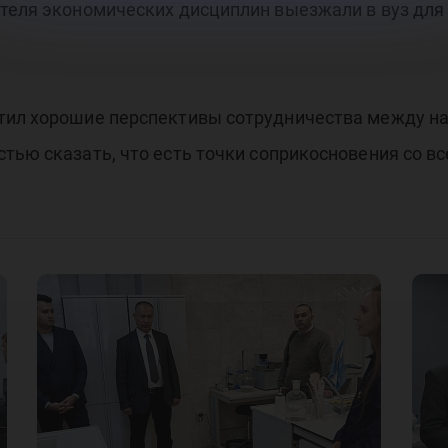
ателя экономических дисциплин выезжали в вуз дл
тил хорошие перспективы сотрудничества между на
тью сказать, что есть точки соприкосновения со вс