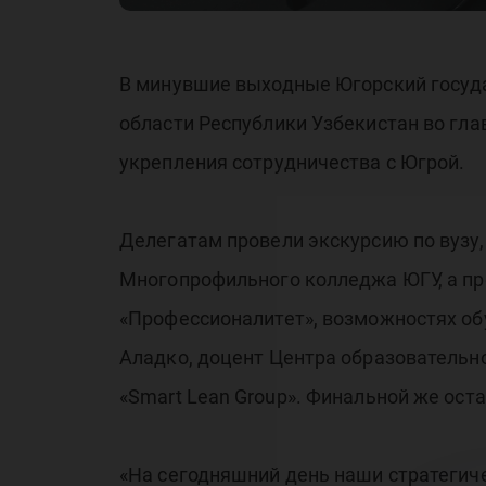
Уз
В минувшие выходные Югорский госуд
области Республики Узбекистан во гл
укрепления сотрудничества с Югрой.
Делегатам провели экскурсию по вузу,
Многопрофильного колледжа ЮГУ, а пр
«Профессионалитет», возможностях об
Аладко, доцент Центра образовательн
«Smart Lean Group». Финальной же ос
«На сегодняшний день наши стратеги