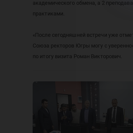
академического обмена, а 2 преподав
практиками.
«После сегодняшней встречи уже отме
Союза ректоров Югры могу с увереннос
по итогу визита Роман Викторович.