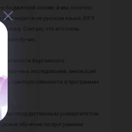
 на бюджетной основе, и мы, конечно
чения ведется на русском языке, ЮГУ
анному. Считаю, что это очень
У Роман Кучин.
возможности Ферганского
дела научных исследований, инноваций
пень заинтересованности в программах
чским государственным университетом
стровое обучение по программам