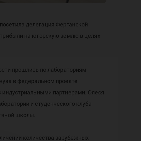
ист
посетила делегация Ферганской
 прибыли на югорскую землю в целях
Гости прошлись по лабораториям
вуза в федеральном проекте
с индустриальными партнерами. Олеся
боратории и студенческого клуба
тяной школы.
еличении количества зарубежных