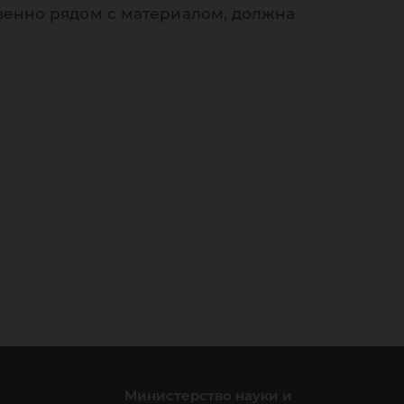
венно рядом с материалом, должна
Министерство науки и