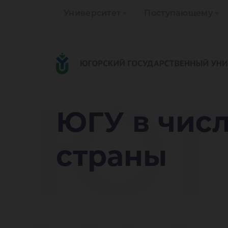
Университет
Поступающему
ЮГ
ЮГУ в чис
страны