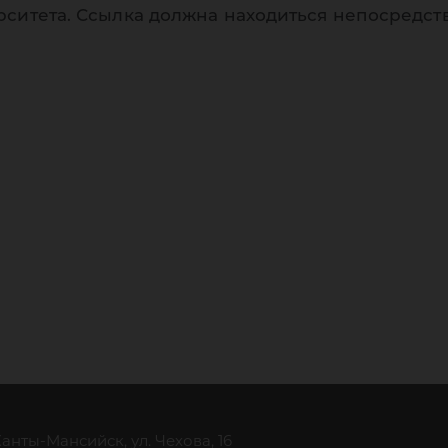
рситета. Ссылка должна находиться непосредст
 Ханты-Мансийск, ул. Чехова, 16