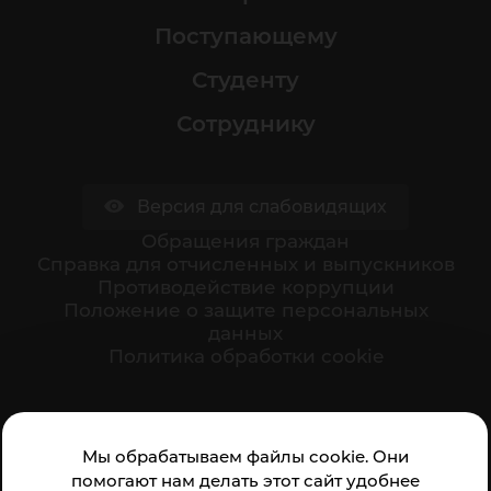
Поступающему
Студенту
Сотруднику
Версия для слабовидящих
Обращения граждан
Cправка для отчисленных и выпускников
Противодействие коррупции
Положение о защите персональных
данных
Политика обработки cookie
Ваше мнение формирует официальный рейтинг
Мы обрабатываем файлы cookie. Они
организации:
помогают нам делать этот сайт удобнее