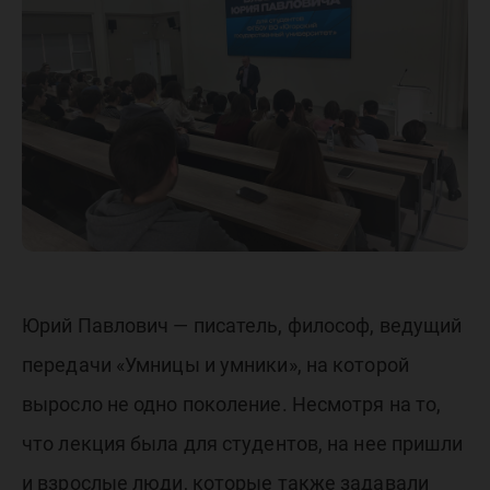
лекцию
для
студент
ЮГУ
Юрий Павлович — писатель, философ, ведущий
передачи «Умницы и умники», на которой
выросло не одно поколение. Несмотря на то,
что лекция была для студентов, на нее пришли
и взрослые люди, которые также задавали