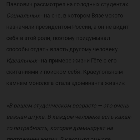
Павлович рассмотрел на голодных студентах.
Социальных
- на сне, в котором Вяземского
назначили президентом России, а он не видит
себя в этой роли, поэтому придумывал
способы отдать власть другому человеку.
Идеальных
- на примере жизни Гёте с его
скитаниями и поиском себя. Краеугольным
камнем монолога стала «доминанта жизни»:
«В вашем студенческом возрасте — это очень
важная штука. В каждом человеке есть какая-
то потребность, которая доминирует на
протяжении жизни. В каком-то смысле