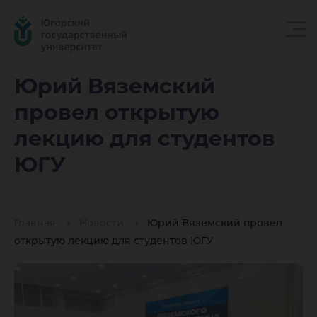
Юрий
Юрий Вяземский
провел открытую
Вяземск
лекцию для студентов
ЮГУ
провел
Главная
Новости
Юрий Вяземский провел
открыт
открытую лекцию для студентов ЮГУ