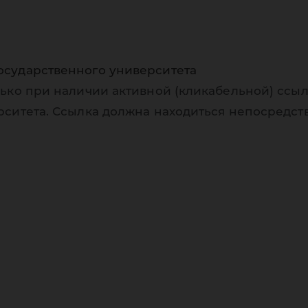
осударственного университета
ько при наличии активной (кликабельной) ссыл
рситета. Ссылка должна находиться непосредст