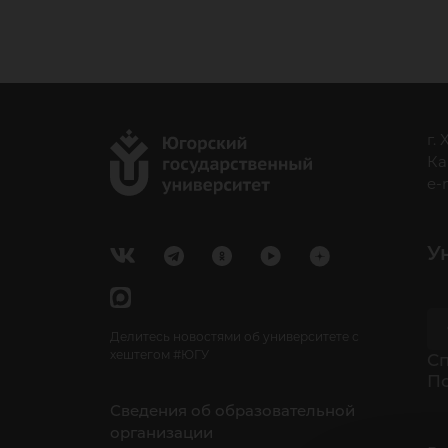
г.
Ка
e-
У
Делитесь новостями об университете с
хештегом #ЮГУ
Cп
П
Сведения об образовательной
организации