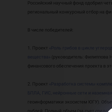
Российский научный фонд одобрил чет
региональный конкурсный отбор на фи
В числе победителей:
1. Проект
«Роль грибов в цикле углеро
вещества»
(руководитель: Филиппова 
финансового обеспечения проекта в это
2. Проект
«Разработка системы компле
БПЛА, ГИС, нейронные сети и наземна
геоинформатики экосистем ЮГУ). Объем
рублей. Полный объем (за счет средств 