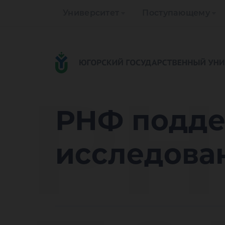
Университет
Поступающему
Р
РНФ подде
исследова