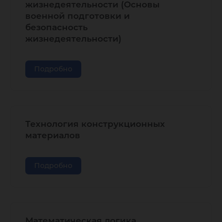
жизнедеятельности (Основы
военной подготовки и
безопасность
жизнедеятельности)
Подробно
Технология конструкционных
материалов
Подробно
Математическая логика