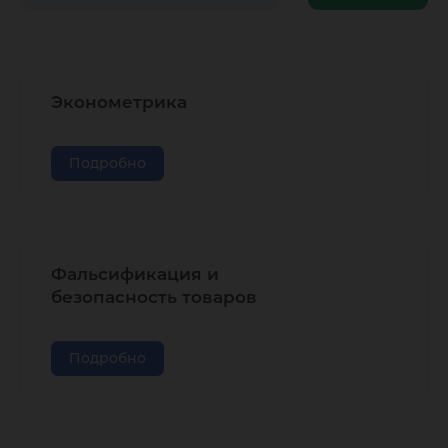
курсов
Эконометрика
Подробно
Фальсификация и
безопасность товаров
Подробно