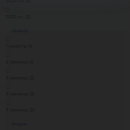
2024 г.н. (
6
)
2025 г.н. (
2
)
Семестр
1 семестр (
1
)
2 семестр (
1
)
3 семестр (
3
)
4 семестр (
3
)
7 семестр (
2
)
Модуль