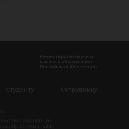
Министерство науки и
высшего образования
Российской Федерации
Студенту
Сотруднику
ан
ействие коррупции
ка обработки cookie