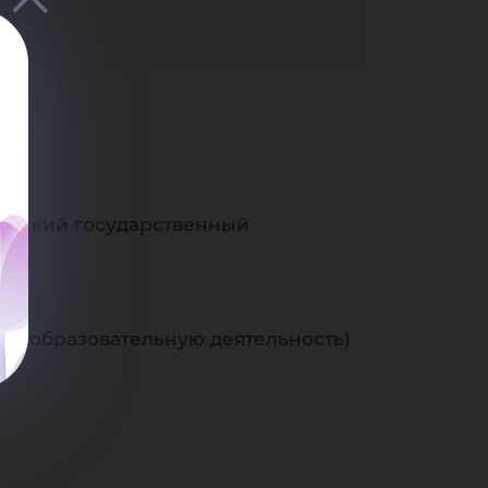
горский государственный
е образовательную деятельность)