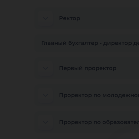
Ректор
Главный бухгалтер - директор 
Первый проректор
Проректор по молодежной
Проректор по образовате