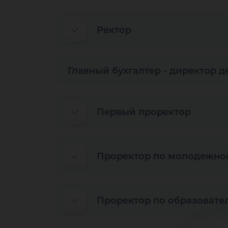
Ректор
Главный бухгалтер - директор 
Первый проректор
Проректор по молодежной
Проректор по образовате