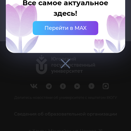
Все самое актуальное
здесь!
Перейти в MAX
Делитесь новостями об университете с хештегом #ЮГУ
Сведения об образовательной организации
г. Ханты-Мансийск, ул. Чехова, 16