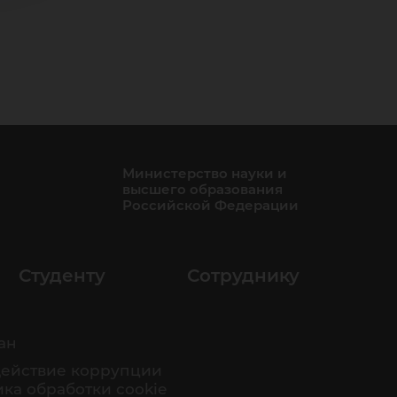
Министерство науки и
высшего образования
Российской Федерации
Студенту
Сотруднику
ан
ействие коррупции
ка обработки cookie