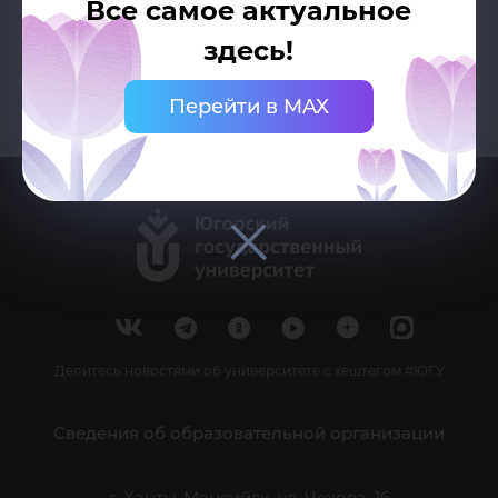
Все самое актуальное
здесь!
Перейти в MAX
Делитесь новостями об университете с хештегом #ЮГУ
Сведения об образовательной организации
г. Ханты-Мансийск, ул. Чехова, 16