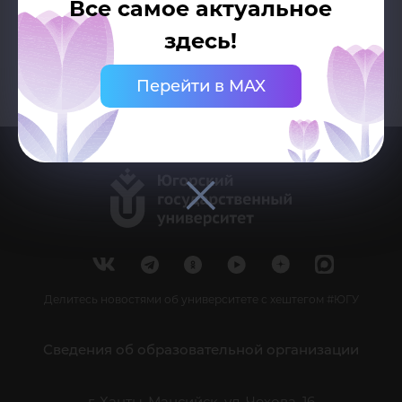
Все самое актуальное
здесь!
Перейти в MAX
Делитесь новостями об университете с хештегом #ЮГУ
Сведения об образовательной организации
г. Ханты-Мансийск, ул. Чехова, 16