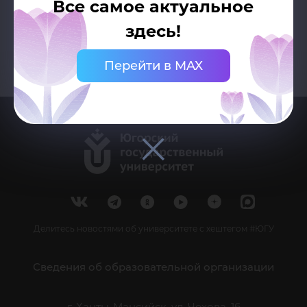
Все самое актуальное
здесь!
Перейти в MAX
Делитесь новостями об университете с хештегом #ЮГУ
Сведения об образовательной организации
г. Ханты-Мансийск, ул. Чехова, 16