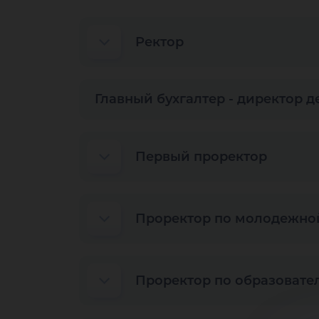
Ректор
Главный бухгалтер - директор 
Первый проректор
Проректор по молодежной
Проректор по образовате