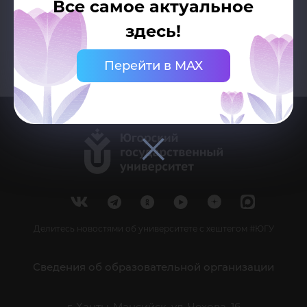
Все самое актуальное
здесь!
Перейти в MAX
Делитесь новостями об университете с хештегом #ЮГУ
Сведения об образовательной организации
г. Ханты-Мансийск, ул. Чехова, 16