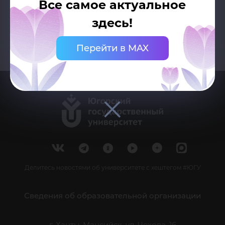
Все самое актуальное
здесь!
Перейти в MAX
Делитесь новостями об университете с хештегом #ЮГУ
Сведения об образовательной организации
г. Ханты-Мансийск, ул. Чехова, 16