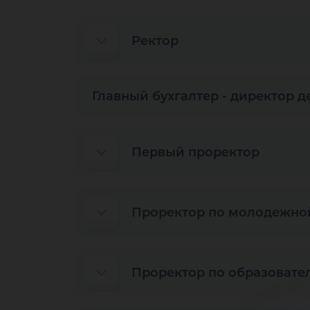
Ректор
Главный бухгалтер - директор 
Первый проректор
Проректор по молодежной
Проректор по образовате