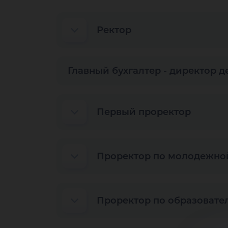
Ректор
Главный бухгалтер - директор 
Первый проректор
Проректор по молодежной
Проректор по образовате