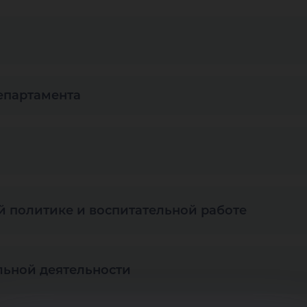
департамента
 политике и воспитательной работе
льной деятельности