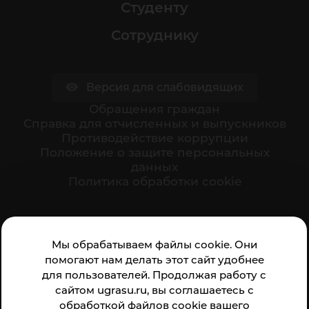
Студенту
Сотруднику
Версия для слабовидящих
Обращения граждан
Cправка для отчисленных и выпускников
Противодействие коррупции
Положение о защите персональных
данных
Политика обработки cookie
Ваше мнение формирует официальный рейтинг
Мы обрабатываем файлы cookie. Они
организации:
помогают нам делать этот сайт удобнее
для пользователей. Продолжая работу с
сайтом ugrasu.ru, вы соглашаетесь с
обработкой файлов cookie вашего