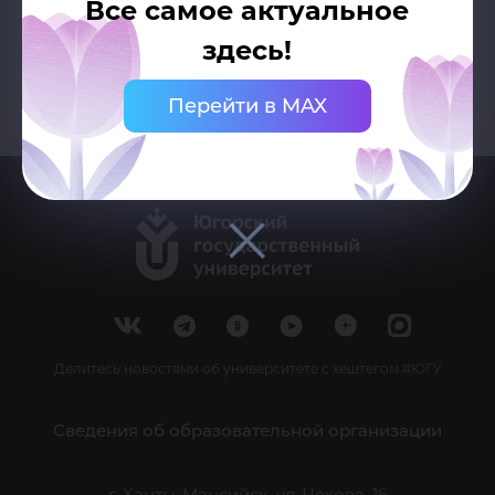
Все самое актуальное
здесь!
Перейти в MAX
Делитесь новостями об университете с хештегом #ЮГУ
Сведения об образовательной организации
г. Ханты-Мансийск, ул. Чехова, 16