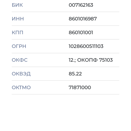
БИК
007162163
ИНН
8601016987
КПП
860101001
ОГРН
1028600511103
ОКФС
12.; ОКОПФ 75103
ОКВЭД
85.22
ОКТМО
71871000