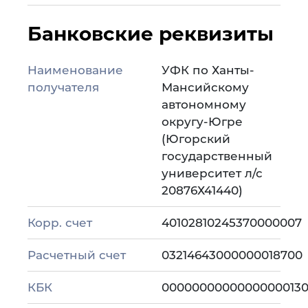
Банковские реквизиты
Наименование
УФК по Ханты-
получателя
Мансийскому
автономному
округу-Югре
(Югорский
государственный
университет л/с
20876Х41440)
Корр. счет
40102810245370000007
Расчетный счет
03214643000000018700
КБК
0000000000000000013