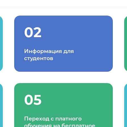
02
Информация для
студентов
05
Переход с платного
обучения на бесплатное