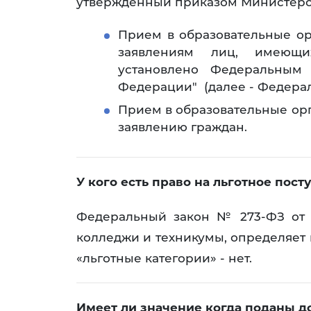
утвержденный приказом Министерства
Прием в образовательные ор
заявлениям лиц, имеющ
установлено Федеральным
Федерации" (далее - Федерал
Прием в образовательные ор
заявлению граждан.
У кого есть право на льготное по
Федеральный закон № 273-ФЗ от 2
колледжи и техникумы, определяет 
«льготные категории» - нет.
Имеет ли значение когда поданы 