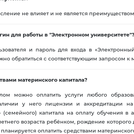
исление не влияет и не является преимуществом
огин для работы в "Электронном университете"
ьзователя и пароль для входа в «Электронны
ужно обратиться с соответствующим запросом к м
твами материнского капитала?
алом можно оплатить услуги любого образова
аличии у него лицензии и аккредитации на
 (семейного) капитала на оплату обучения в
етнего возраста ребёнком, рождение которого 
 планируется оплатить средствами материнского