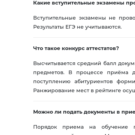
за
Какие вступительные экзамены пр
Вступительные экзамены не провод
Результаты ЕГЭ не учитываются.
Что такое конкурс аттестатов?
во
Высчитывается средний балл докуме
предметов. В процессе приёма д
поступлению абитуриентов форми
Ранжирование мест в рейтинге осу
Можно ли подать документы в при
Порядок приема на обучение п