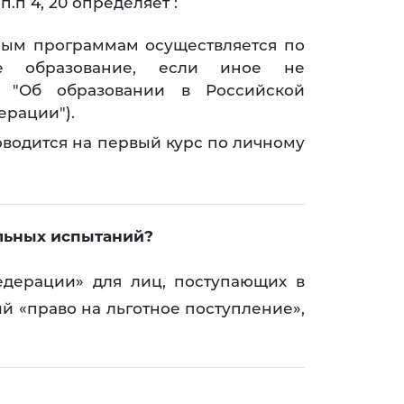
.п 4, 20 определяет :
ным программам осуществляется по
е образование, если иное не
 "Об образовании в Российской
ерации").
водится на первый курс по личному
ельных испытаний?
едерации» для лиц, поступающих в
й «право на льготное поступление»,