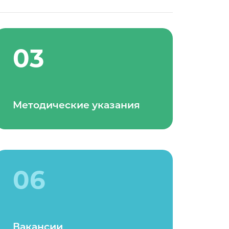
03
Методические указания
06
Вакансии