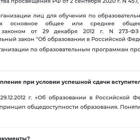
 просвещения РФ от 2 сентября 2020 г. N 457, п
ганизации лиц для обучения по образователь
их основное общее или среднее обще
 законом от 29 декабря 2012 г. N 273-ФЗ
ьный закон "Об образовании в Российской Фед
ганизации по образовательным программам про
ступление при условии успешной сдачи вступит
9.12.2012 г. «Об образовании в Российской Ф
принцип общедоступности образования. Поняти
документы?