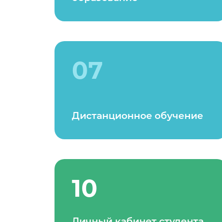
07
Дистанционное обучение
10
Личный кабинет студента