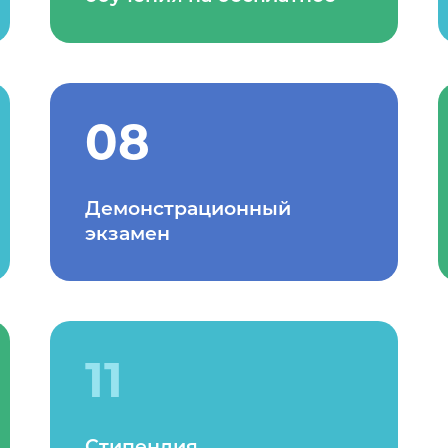
08
Демонстрационный
экзамен
11
Стипендия