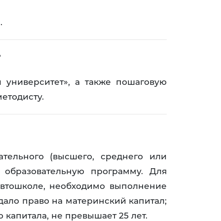
.
?
й университет», а также пошаговую
етодисту.
тельного (высшего, среднего или
 образовательную программу. Для
 автошколе, необходимо выполнение
дало право на материнский капитал;
 капитала, не превышает 25 лет.