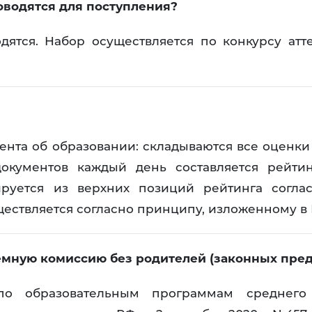
дав
оводятся для поступления?
ятся. Набор осуществляется по конкурсу атте
пр
нта об образовании: складываются все оценки
окументов каждый день составляется рейтин
руется из верхних позиций рейтинга согл
ществляется согласно принципу, изложенному в
емную комиссию без родителей (законных пред
о образовательным программам среднего п