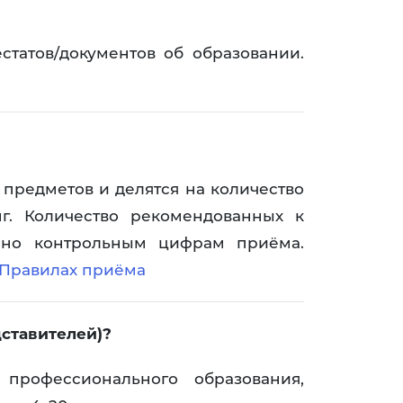
ае
статов/документов об образовании.
осы
 предметов и делятся на количество
г. Количество рекомендованных к
асно контрольным цифрам приёма.
Правилах приёма
ставителей)?
рофессионального образования,