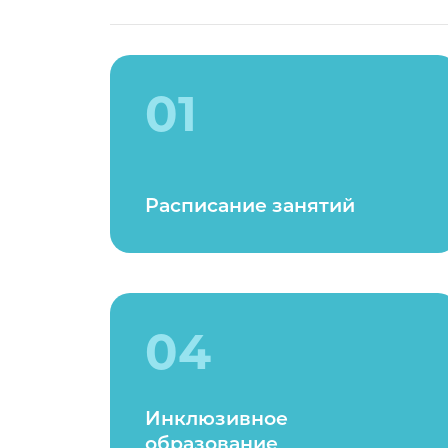
01
Расписание занятий
04
Инклюзивное
образование