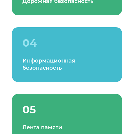
Дорожная безопасность
04
Информационная
безопасность
05
Лента памяти