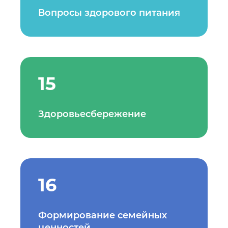
Вопросы здорового питания
15
Здоровьесбережение
16
Формирование семейных
ценностей