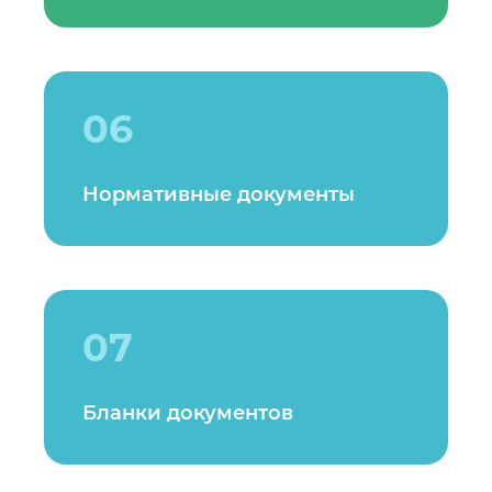
06
Нормативные документы
07
Бланки документов