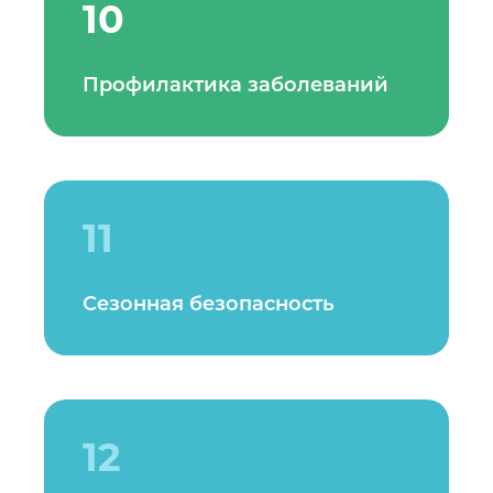
10
Профилактика заболеваний
11
Сезонная безопасность
12