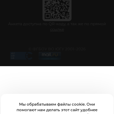
Анкета доступна по QR-коду, а так же по прямой
ссылке
© ФГБОУ ВО ЮГУ 2001–2026
Мы обрабатываем файлы cookie. Они
помогают нам делать этот сайт удобнее