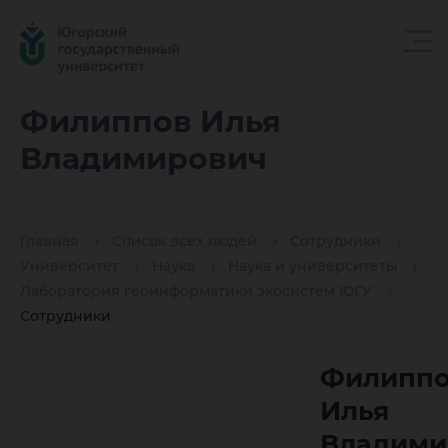
Филипп
Филиппов Илья
Владимирович
Илья
Главная
Список всех людей
Сотрудники
Владим
Университет
Наука
Наука и университеты
Лаборатория геоинформатики экосистем ЮГУ
Сотрудники
Филипп
Илья
Владими