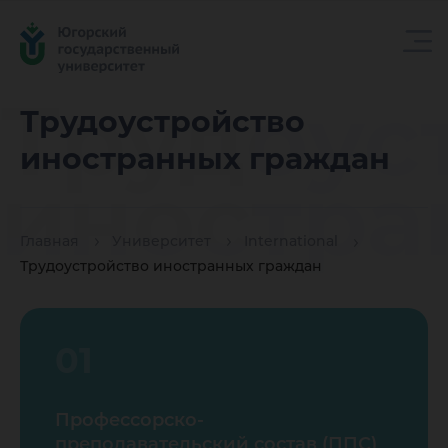
Трудоус
Трудоустройство
иностранных граждан
иностра
Главная
Университет
International
граждан
Трудоустройство иностранных граждан
01
Профессорско-
преподавательский состав (ППС)