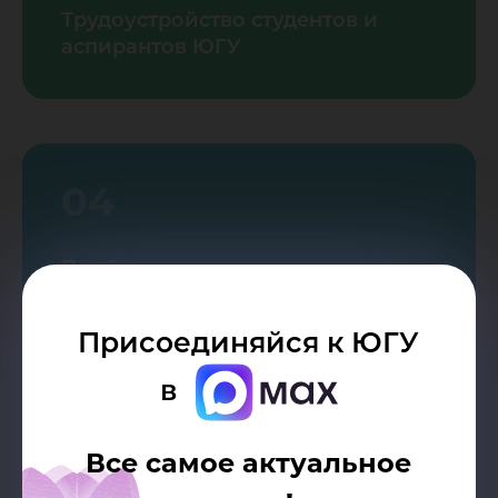
Трудоустройство студентов и
аспирантов ЮГУ
04
Приём
высококвалифицированных
специалистов (ВКС)
Присоединяйся к ЮГУ
в
Все самое актуальное