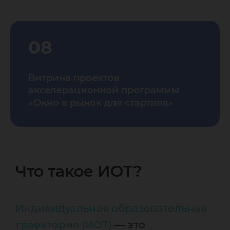
08
Витрина проектов
акселерационной программы
«Окно в рынок для стартапа»
Что такое ИОТ?
Индивидуальная образовательная
траектория (ИОТ)
— это