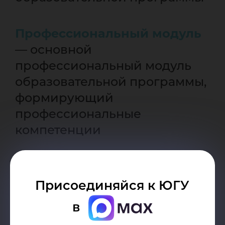
Профессиональный модуль
— основной
профессиональный модуль
образовательной программы,
формирующий
профессиональные
компетенции
Дополнительный
профессиональный модуль
Присоединяйся к ЮГУ
в
Дисциплины по выбору
—