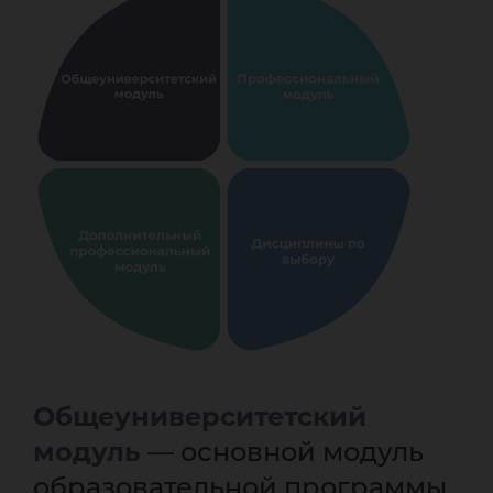
Общеуниверситетский
модуль
— основной модуль
образовательной программы