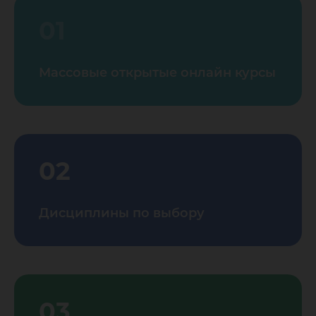
01
Массовые открытые онлайн курсы
02
Дисциплины по выбору
03