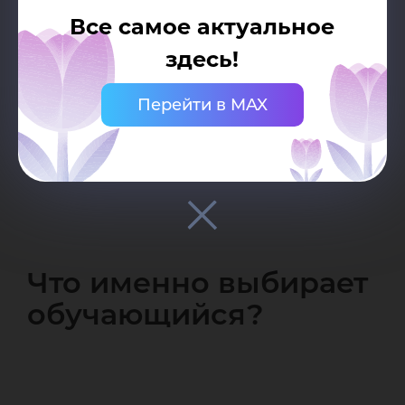
Это дисциплины из
Все самое актуальное
неосновной предметной
здесь!
области образовательной
программы, выбираются
Перейти в MAX
обучающимися
самостоятельно
Что именно выбирает
обучающийся?