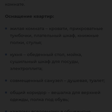
комнате.
Оснащение квартир:
жилая комната – кровати, прикроватные
тумбочки, плательный шкаф, книжные
полки, стулья;
кухня – обеденный стол, мойка,
сушильный шкаф для посуды,
электроплита;
совмещенный санузел – душевая, туалет;
общий коридор – вешалка для верхней
одежды, полка под обувь;
каждому вселяемому в общежитие