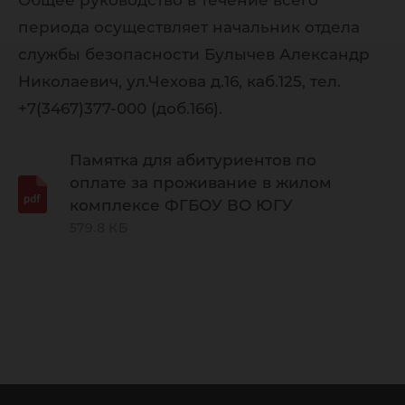
Общее руководство в течение всего
периода осуществляет начальник отдела
службы безопасности Булычев Александр
Николаевич, ул.Чехова д.16, каб.125, тел.
+7(3467)377-000 (доб.166).
Памятка для абитуриентов по
оплате за проживание в жилом
комплексе ФГБОУ ВО ЮГУ
579.8 КБ