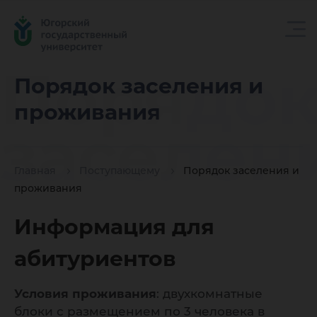
Порядо
Порядок заселения и
проживания
заселен
Главная
Поступающему
Порядок заселения и
прожив
проживания
Информация для
абитуриентов
Условия проживания
: двухкомнатные
блоки с размещением по 3 человека в