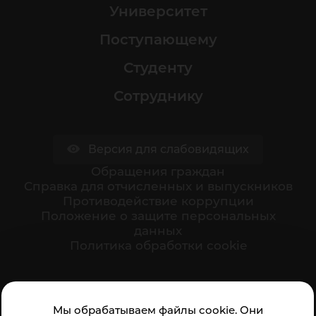
Университет
Поступающему
Студенту
Сотруднику
Версия для слабовидящих
Обращения граждан
Cправка для отчисленных и выпускников
Противодействие коррупции
Положение о защите персональных
данных
Политика обработки cookie
Ваше мнение формирует официальный рейтинг
Мы обрабатываем файлы cookie. Они
организации: