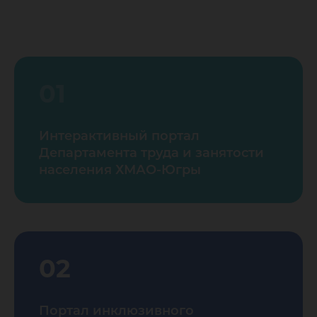
01
Интерактивный портал
Департамента труда и занятости
населения ХМАО-Югры
02
Портал инклюзивного