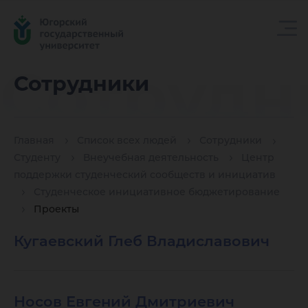
Сотрудн
Сотрудники
Главная
Список всех людей
Сотрудники
Студенту
Внеучебная деятельность
Центр
поддержки студенческий сообществ и инициатив
Студенческое инициативное бюджетирование
Проекты
Кугаевский Глеб Владиславович
Носов Евгений Дмитриевич