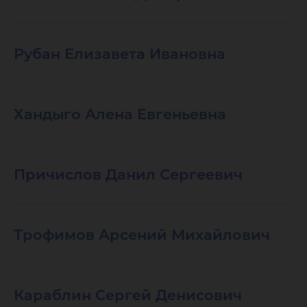
Рубан Елизавета Ивановна
Хандыго Алена Евгеньевна
Причислов Данил Сергеевич
Трофимов Арсений Михайлович
Караблин Сергей Денисович