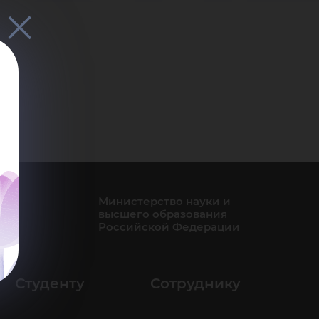
мен
Министерство науки и
высшего образования
Российской Федерации
Студенту
Сотруднику