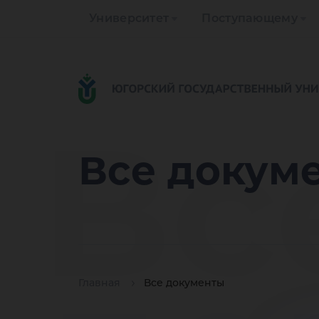
Университет
Поступающему
Вс
Все докум
Главная
Все документы